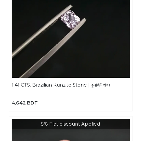
1.41 CTS. Brazilian Kunzite Stone | কুনজিট পাথর
4,642 BDT
5% Flat discount Applied