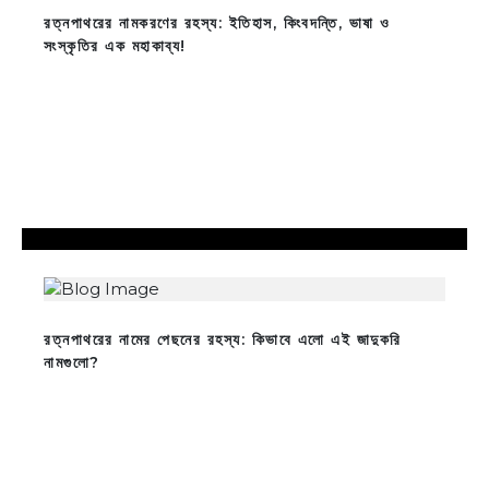
রত্নপাথরের নামকরণের রহস্য: ইতিহাস, কিংবদন্তি, ভাষা ও
সংস্কৃতির এক মহাকাব্য!
রত্নপাথরের নামের পেছনের রহস্য: কিভাবে এলো এই জাদুকরি
নামগুলো?