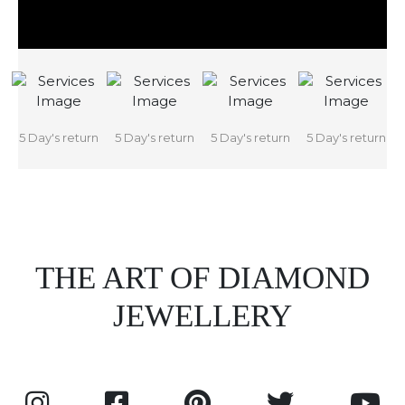
5 Day's return
5 Day's return
5 Day's return
5 Day's return
THE ART OF DIAMOND
JEWELLERY