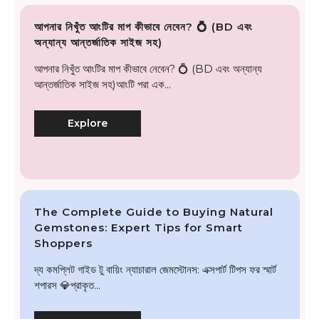
আপনার নিখুঁত আংটির মাপ কীভাবে নেবেন? 💍 (BD এবং
অন্যান্য আন্তর্জাতিক সাইজ সহ)
আপনার নিখুঁত আংটির মাপ কীভাবে নেবেন? 💍 (BD এবং অন্যান্য
আন্তর্জাতিক সাইজ সহ)আংটি পরা এক...
Explore
The Complete Guide to Buying Natural
Gemstones: Expert Tips for Smart
Shoppers
দ্য কমপ্লিট গাইড টু বায়িং ন্যাচারাল জেমস্টোনস: এক্সপার্ট টিপস ফর স্মার্ট
শপারস 💎প্রাকৃত...