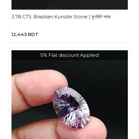
3.78 CTS. Brazilian Kunzite Stone | কুনজিট পাথর
12,443 BDT
5% Flat discount Applied