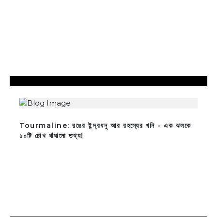
Tourmaline: রঙের ইন্দ্রধনু আর রহস্যের খনি - এক ঝলকে
১০টি চোখ ধাঁধানো তথ্য!