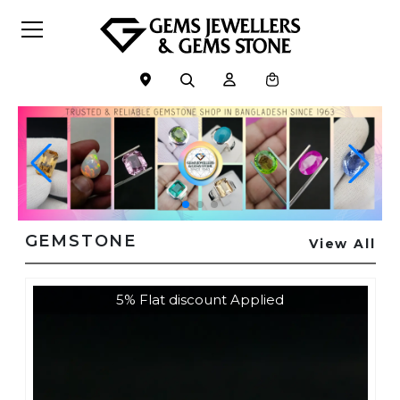
GEMSTONE
View All
5% Flat discount Applied