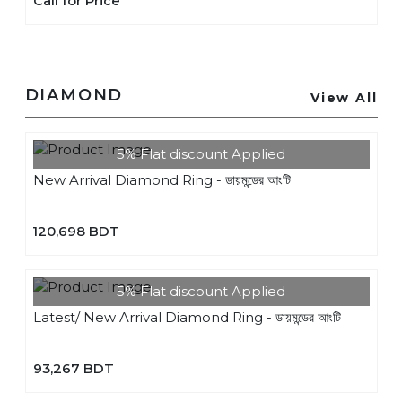
Call for Price
DIAMOND
View All
5% Flat discount Applied
New Arrival Diamond Ring - ডায়মন্ডের আংটি
120,698 BDT
5% Flat discount Applied
Latest/ New Arrival Diamond Ring - ডায়মন্ডের আংটি
93,267 BDT