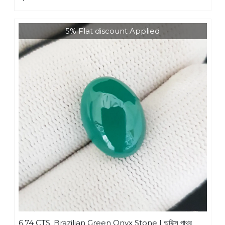
5% Flat discount Applied
6.74 CTS. Brazilian Green Onyx Stone | অনিক্স পাথর