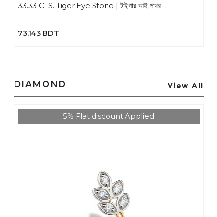
33.33 CTS. Tiger Eye Stone | টাইগার আই পাথর
73,143 BDT
DIAMOND
View All
5% Flat discount Applied