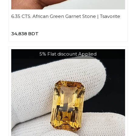
6.35 CTS. African Green Garnet Stone | Tsavorite
34,838 BDT
5% Flat discount Applied