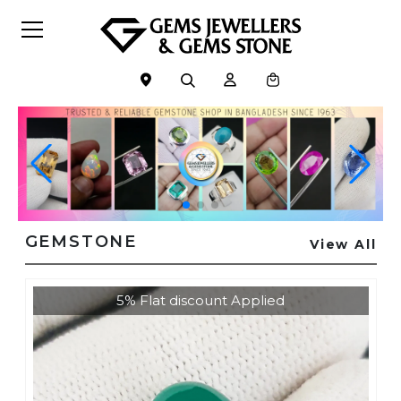
GEMSTONE
View All
5% Flat discount Applied