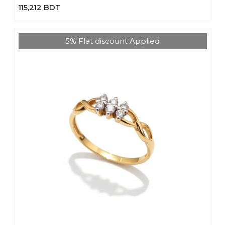
115,212 BDT
5% Flat discount Applied