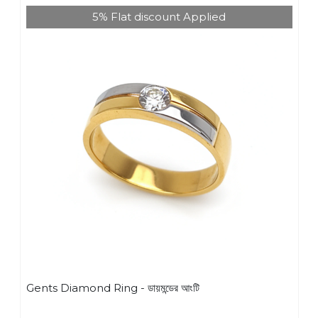
5% Flat discount Applied
Gents Diamond Ring - ডায়মন্ডের আংটি