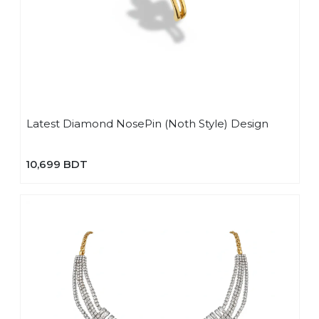
Latest Diamond NosePin (Noth Style) Design
10,699 BDT