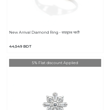
New Arrival Diamond Ring - ডায়মন্ডের আংটি
44,549 BDT
5% Flat discount Applied