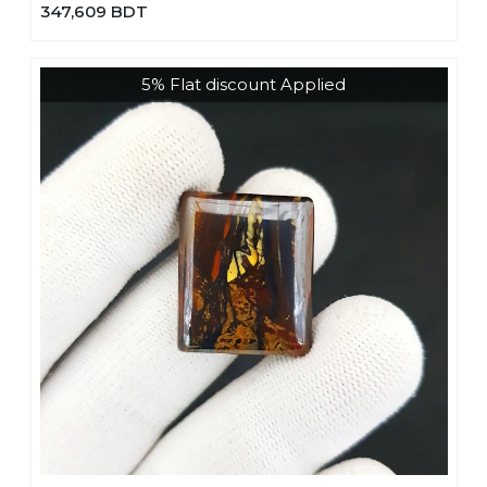
347,609 BDT
5% Flat discount Applied