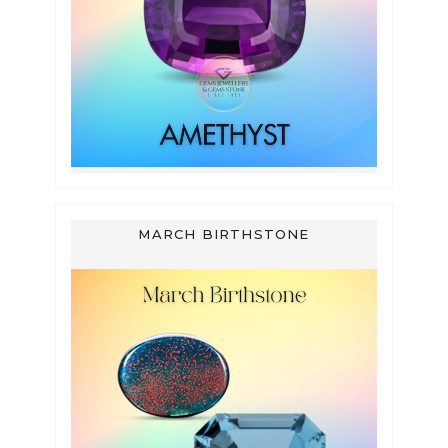
MARCH BIRTHSTONE