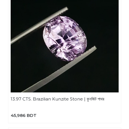
13.97 CTS. Brazilian Kunzite Stone | কুনজিট পাথর
45,986 BDT