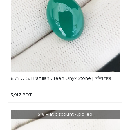
6.74 CTS. Brazilian Green Onyx Stone | অনিক্স পাথর
5,917 BDT
5% Flat discount Applied