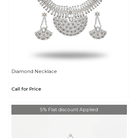
Diamond Necklace
Call for Price
5% Flat discount Applied