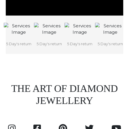
5 Day's return
5 Day's return
5 Day's return
5 Day's return
THE ART OF DIAMOND
JEWELLERY