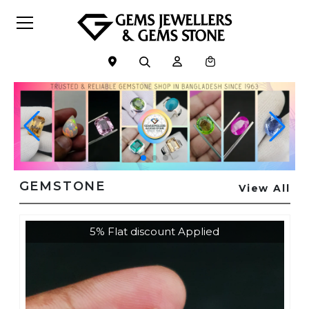
GEMSTONE
View All
5% Flat discount Applied