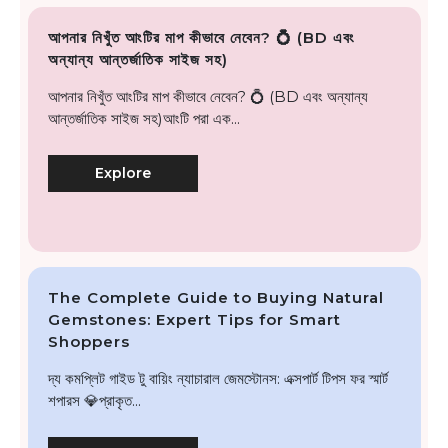
আপনার নিখুঁত আংটির মাপ কীভাবে নেবেন? 💍 (BD এবং
অন্যান্য আন্তর্জাতিক সাইজ সহ)
আপনার নিখুঁত আংটির মাপ কীভাবে নেবেন? 💍 (BD এবং অন্যান্য
আন্তর্জাতিক সাইজ সহ)আংটি পরা এক...
Explore
The Complete Guide to Buying Natural
Gemstones: Expert Tips for Smart
Shoppers
দ্য কমপ্লিট গাইড টু বায়িং ন্যাচারাল জেমস্টোনস: এক্সপার্ট টিপস ফর স্মার্ট
শপারস 💎প্রাকৃত...