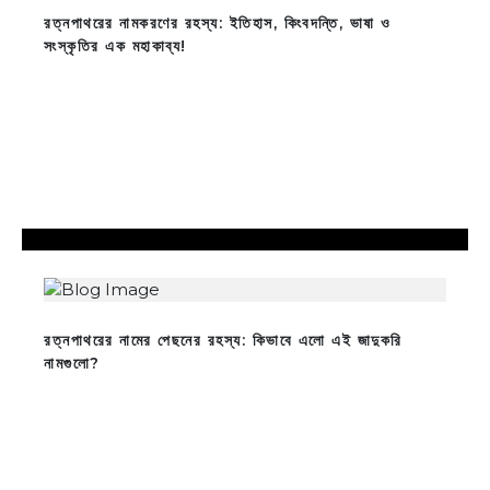
রত্নপাথরের নামকরণের রহস্য: ইতিহাস, কিংবদন্তি, ভাষা ও
সংস্কৃতির এক মহাকাব্য!
রত্নপাথরের নামের পেছনের রহস্য: কিভাবে এলো এই জাদুকরি
নামগুলো?